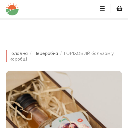
Перейти
до
вмісту
Головна
Переробка
ГОРІХОВИЙ бальзам у
коробці