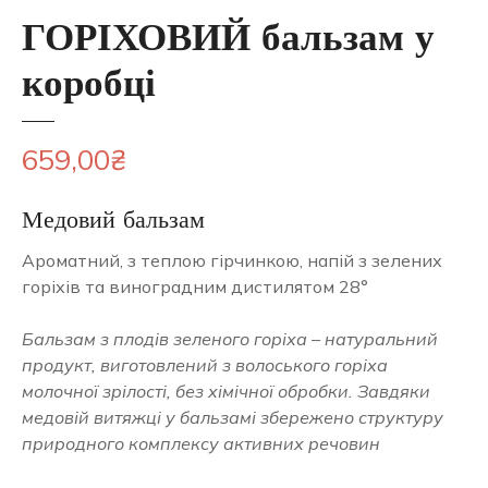
ГОРІХОВИЙ бальзам у
коробці
659,00
₴
Медовий бальзам
Ароматний, з теплою гірчинкою, напій з зелених
горіхів та виноградним дистилятом
28°
Бальзам з плодів зеленого горіха – натуральний
продукт, виготовлений з волоського горіха
молочної зрілості, без хімічної обробки. Завдяки
медовій витяжці у бальзамі збережено структуру
природного комплексу активних речовин