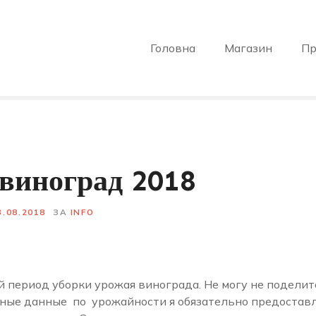
Головна
Магазин
Пр
виноград 2018
3.08.2018
ЗА
INFO
 период уборки урожая винограда. Не могу не поделитс
лные данные по урожайности я обязательно предоставл