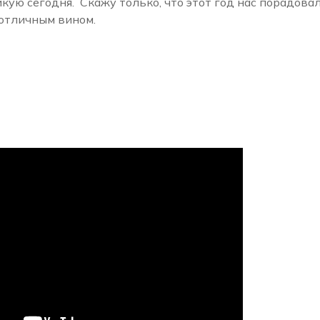
кую сегодня. Скажу только, что этот год нас порадова
 отличным вином.