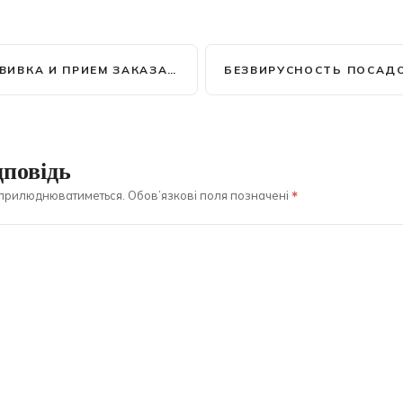
М ЗАКАЗА САЖЕНЦЕВ НА ОСЕНЬ 2018 ГОДА ОТКРЫТ
повідь
оприлюднюватиметься.
Обов’язкові поля позначені