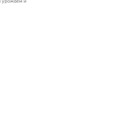
л урожаем и