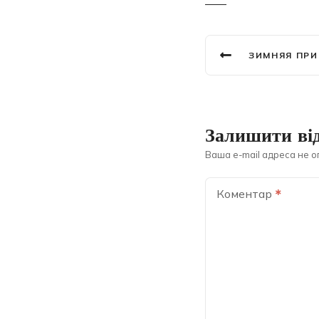
Навігація
ЗИМНЯЯ ПРИВИВКА И ПРИЕ
записів
Залишити від
Ваша e-mail адреса не 
Коментар