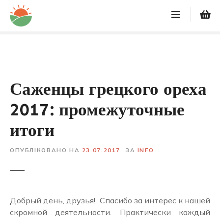
Перейти
до
вмісту
Саженцы грецкого ореха
2017: промежуточные
итоги
ОПУБЛІКОВАНО НА
23.07.2017
ЗА
INFO
Добрый день, друзья! Спасибо за интерес к нашей
скромной деятельности. Практически каждый