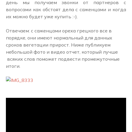
день мы получаем звонки от партнеров с
вопросами как обстоят дела с саженцами и когда
их можно будет уже купить :-).
Отвечаем: с саженцами ореха грецкого все в
порядке, они имеют нормальный для данных
сроков вегетации прирост. Ниже публикуем
небольшой фото и видео отчет, который лучше
всяких слов поможет подвести промежуточные
итоги.