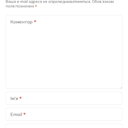
Ваша e-mail адреса не оприлюднюватиметься.
Обов’язкові
поля позначені
Коментар
Ім'я
Email