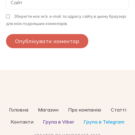
Сайт
Зберегти моє ім'я, e-mail, та адресу сайту в цьому браузері
для моїх подальших коментарів.
Головна
Магазин
Про компанію
Статті
Контакти
Група в Viber
Група в Telegram