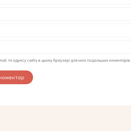
-mail, та адресу сайту в цьому браузері для моїх подальших коментарів.