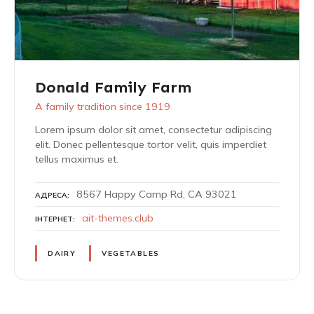
Donald Family Farm
A family tradition since 1919
Lorem ipsum dolor sit amet, consectetur adipiscing
elit. Donec pellentesque tortor velit, quis imperdiet
tellus maximus et.
8567 Happy Camp Rd, CA 93021
АДРЕСА
ait-themes.club
ІНТЕРНЕТ
DAIRY
VEGETABLES