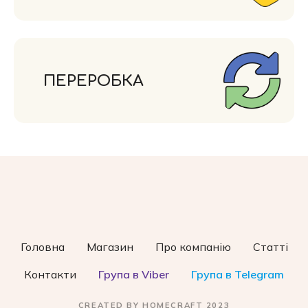
ПЕРЕРОБКА
Головна
Магазин
Про компанію
Статті
Контакти
Група в Viber
Група в Telegram
CREATED BY HOMECRAFT 2023