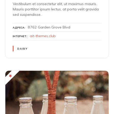
Vestibulum et consectetur elit, ut maximus mauris.
Mauris porttitor ipsum lectus, at porta velit gravida
sed suspendisse.
8762 Garden Grove Blvd
АДРЕСА
ait-themes.club
ІНТЕРНЕТ
DAIRY