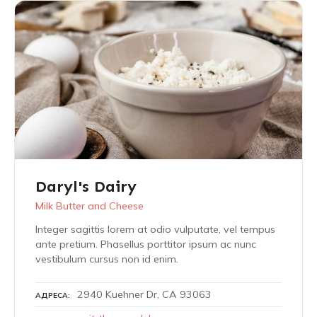
Daryl's Dairy
Milk Butter and Cheese
Integer sagittis lorem at odio vulputate, vel tempus
ante pretium. Phasellus porttitor ipsum ac nunc
vestibulum cursus non id enim.
2940 Kuehner Dr, CA 93063
АДРЕСА