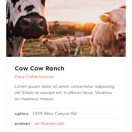
Cow Cow Ranch
Dairy Cattle Heaven
Lorem ipsum dolor sit amet, consectetur adipiscing
elit. Etiam at suscipit est, in ultrices lacus. Vivamus
eu maximus massa.
1938 Aliso Canyon Rd
АДРЕСА
ait-themes.club
ІНТЕРНЕТ