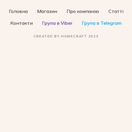
Головна
Магазин
Про компанію
Статті
Контакти
Група в Viber
Група в Telegram
CREATED BY HOMECRAFT 2023