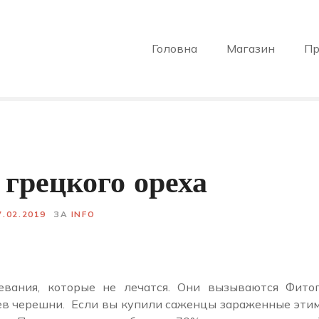
Головна
Магазин
Пр
 грецкого ореха
7.02.2019
ЗА
INFO
евания, которые не лечатся. Они вызываются Фито
ев черешни. Если вы купили саженцы зараженные этим 